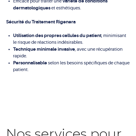
variété de conditions
Efficace pour traiter une
dermatologiques
et esthétiques.
Sécurité du Traitement Rigenera
Utilisation des propres cellules du patient
, minimisant
le risque de réactions indésirables.
Technique minimale invasive
, avec une récupération
rapide.
Personnalisable
selon les besoins spécifiques de chaque
patient.
Nos services pour