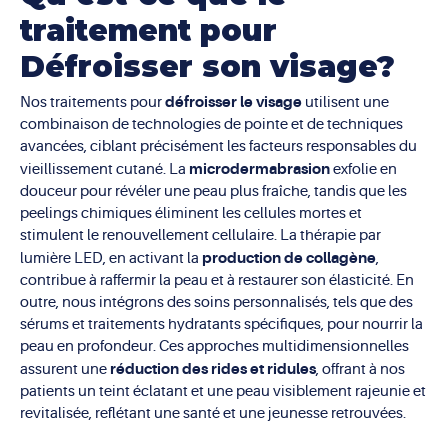
traitement pour
Défroisser son visage?
défroisser le visage
Nos traitements pour
utilisent une
combinaison de technologies de pointe et de techniques
avancées, ciblant précisément les facteurs responsables du
microdermabrasion
vieillissement cutané. La
exfolie en
douceur pour révéler une peau plus fraîche, tandis que les
peelings chimiques éliminent les cellules mortes et
stimulent le renouvellement cellulaire. La thérapie par
production de collagène
lumière LED, en activant la
,
contribue à raffermir la peau et à restaurer son élasticité. En
outre, nous intégrons des soins personnalisés, tels que des
sérums et traitements hydratants spécifiques, pour nourrir la
peau en profondeur. Ces approches multidimensionnelles
réduction des rides et ridules
assurent une
, offrant à nos
patients un teint éclatant et une peau visiblement rajeunie et
revitalisée, reflétant une santé et une jeunesse retrouvées.