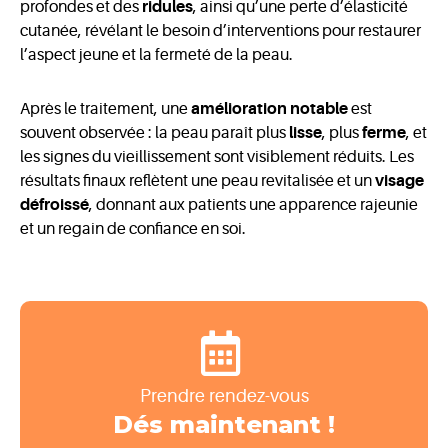
profondes et des
ridules
, ainsi qu’une perte d’élasticité
cutanée, révélant le besoin d’interventions pour restaurer
l’aspect jeune et la fermeté de la peau.
Après le traitement, une
amélioration notable
est
souvent observée : la peau paraît plus
lisse
, plus
ferme
, et
les signes du vieillissement sont visiblement réduits. Les
résultats finaux reflètent une peau revitalisée et un
visage
défroissé
, donnant aux patients une apparence rajeunie
et un regain de confiance en soi.
Prendre rendez-vous
Dés maintenant !