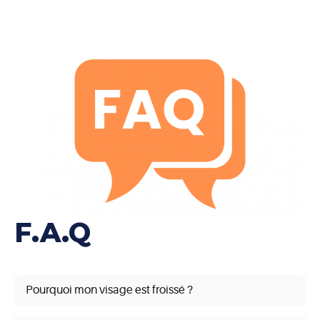
F.A.Q
Pourquoi mon visage est froissé ?
Un visage peut paraître froissé en raison de