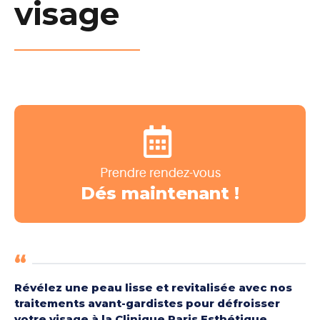
visage
Prendre rendez-vous
Dés maintenant !
Révélez une peau lisse et revitalisée avec nos
traitements avant-gardistes pour défroisser
votre visage à la Clinique Paris Esthétique.