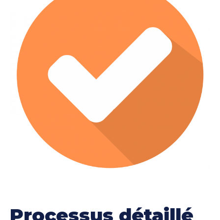
traitements personnalisés
des
qui sont adaptés à
spécifique
la condition
de chaque patient, assurant
ainsi les meilleurs résultats possibles.
Processus détaillé