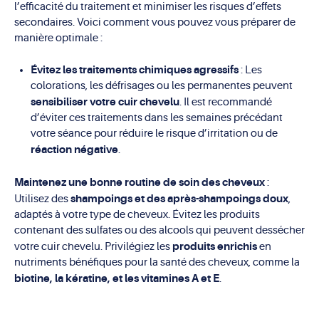
l’efficacité du traitement et minimiser les risques d’effets
secondaires. Voici comment vous pouvez vous préparer de
manière optimale :
Évitez les traitements chimiques agressifs
: Les
colorations, les défrisages ou les permanentes peuvent
sensibiliser votre cuir chevelu
. Il est recommandé
d’éviter ces traitements dans les semaines précédant
votre séance pour réduire le risque d’irritation ou de
réaction négative
.
Maintenez une bonne routine de soin des cheveux
:
shampoings et des après-shampoings doux
Utilisez des
,
adaptés à votre type de cheveux. Évitez les produits
contenant des sulfates ou des alcools qui peuvent dessécher
produits enrichis
votre cuir chevelu. Privilégiez les
en
nutriments bénéfiques pour la santé des cheveux, comme la
biotine, la kératine, et les vitamines A et E
.