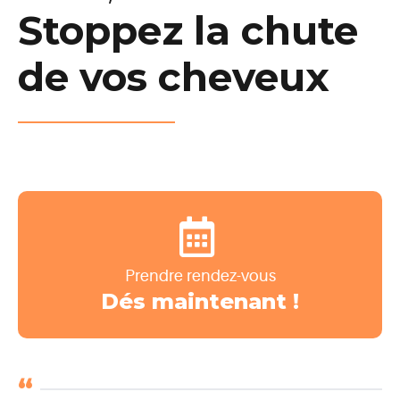
Stoppez la chute
de vos cheveux
Prendre rendez-vous
Dés maintenant !