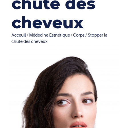
chute des
cheveux
Acceuil
/
Médecine Esthétique
/
Corps
/ Stopper la
chute des cheveux