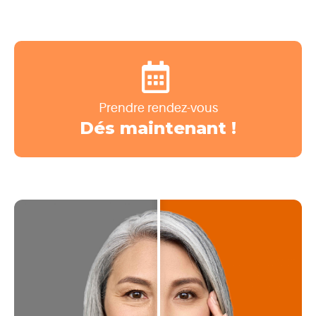
Prendre rendez-vous
Dés maintenant !