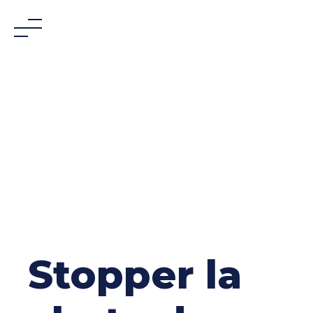
Skip
to
content
Stopper la