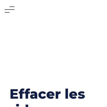
Skip
to
content
Effacer les