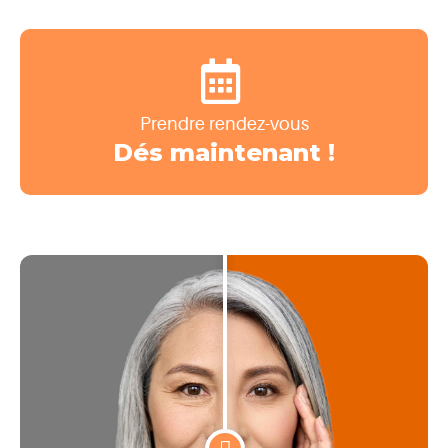
Prendre rendez-vous
Dés maintenant !