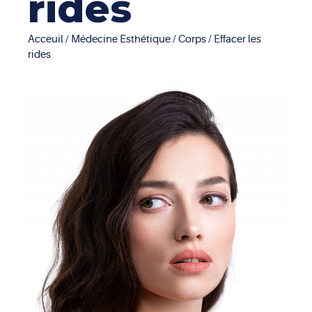
rides
Acceuil
/
Médecine Esthétique
/
Corps
/ Effacer les
rides