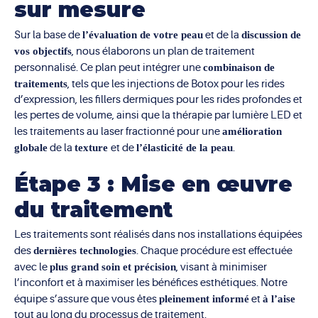
sur mesure
Sur la base de
l’évaluation de votre peau
et de la
discussion de
vos objectifs
, nous élaborons un plan de traitement
personnalisé. Ce plan peut intégrer une
combinaison de
traitements
, tels que les injections de Botox pour les rides
d’expression, les fillers dermiques pour les rides profondes et
les pertes de volume, ainsi que la thérapie par lumière LED et
les traitements au laser fractionné pour une
amélioration
globale
de la
texture
et de
l’élasticité de la peau
.
Étape 3 : Mise en œuvre
du traitement
Les traitements sont réalisés dans nos installations équipées
des
dernières technologies
. Chaque procédure est effectuée
avec le
plus grand soin et précision
, visant à minimiser
l’inconfort et à maximiser les bénéfices esthétiques. Notre
équipe s’assure que vous êtes
pleinement informé
et
à l’aise
tout au long du processus de traitement.