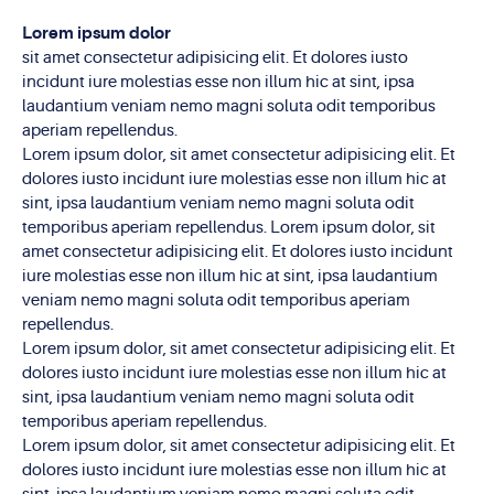
Lorem ipsum dolor
sit amet consectetur adipisicing elit. Et dolores iusto
incidunt iure molestias esse non illum hic at sint, ipsa
laudantium veniam nemo magni soluta odit temporibus
aperiam repellendus.
Lorem ipsum dolor, sit amet consectetur adipisicing elit. Et
dolores iusto incidunt iure molestias esse non illum hic at
sint, ipsa laudantium veniam nemo magni soluta odit
temporibus aperiam repellendus. Lorem ipsum dolor, sit
amet consectetur adipisicing elit. Et dolores iusto incidunt
iure molestias esse non illum hic at sint, ipsa laudantium
veniam nemo magni soluta odit temporibus aperiam
repellendus.
Lorem ipsum dolor, sit amet consectetur adipisicing elit. Et
dolores iusto incidunt iure molestias esse non illum hic at
sint, ipsa laudantium veniam nemo magni soluta odit
temporibus aperiam repellendus.
Lorem ipsum dolor, sit amet consectetur adipisicing elit. Et
dolores iusto incidunt iure molestias esse non illum hic at