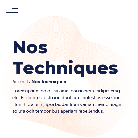
Skip
to
content
Nos
Techniques
Nos
Techniques
Acceuil
/
Lorem ipsum dolor, sit amet consectetur adipisicing
elit. Et dolores iusto incidunt iure molestias esse non
illum hic at sint, ipsa laudantium veniam nemo magni
soluta odit temporibus aperiam repellendus.