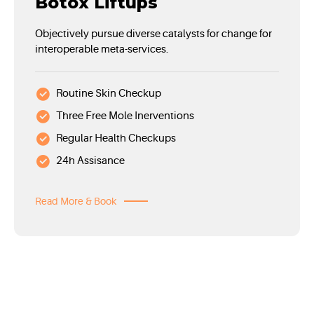
Botox Liftups
Objectively pursue diverse catalysts for change for
interoperable meta-services.
Routine Skin Checkup
Three Free Mole Inerventions
Regular Health Checkups
24h Assisance
Read More & Book