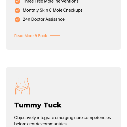
Three Free Mole Inerventions
Monthly Skin & Mole Checkups
24h Doctor Assisance
Read More & Book
Tummy Tuck
Objectively integrate emerging core competencies
before centric communities.