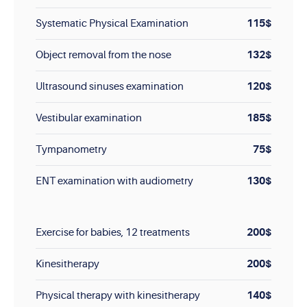
115$
Systematic Physical Examination
132$
Object removal from the nose
120$
Ultrasound sinuses examination
185$
Vestibular examination
75$
Tympanometry
130$
ENT examination with audiometry
200$
Exercise for babies, 12 treatments
200$
Kinesitherapy
140$
Physical therapy with kinesitherapy