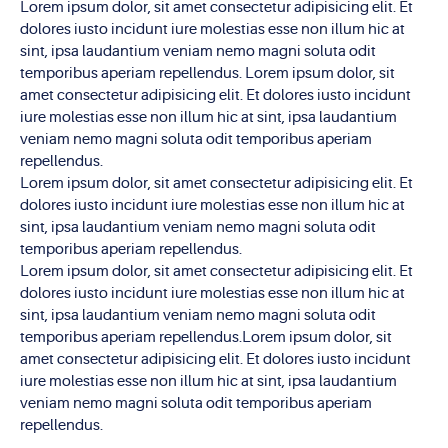
Lorem ipsum dolor, sit amet consectetur adipisicing elit. Et
dolores iusto incidunt iure molestias esse non illum hic at
sint, ipsa laudantium veniam nemo magni soluta odit
temporibus aperiam repellendus. Lorem ipsum dolor, sit
amet consectetur adipisicing elit. Et dolores iusto incidunt
iure molestias esse non illum hic at sint, ipsa laudantium
veniam nemo magni soluta odit temporibus aperiam
repellendus.
Lorem ipsum dolor, sit amet consectetur adipisicing elit. Et
dolores iusto incidunt iure molestias esse non illum hic at
sint, ipsa laudantium veniam nemo magni soluta odit
temporibus aperiam repellendus.
Lorem ipsum dolor, sit amet consectetur adipisicing elit. Et
dolores iusto incidunt iure molestias esse non illum hic at
sint, ipsa laudantium veniam nemo magni soluta odit
temporibus aperiam repellendus.Lorem ipsum dolor, sit
amet consectetur adipisicing elit. Et dolores iusto incidunt
iure molestias esse non illum hic at sint, ipsa laudantium
veniam nemo magni soluta odit temporibus aperiam
repellendus.