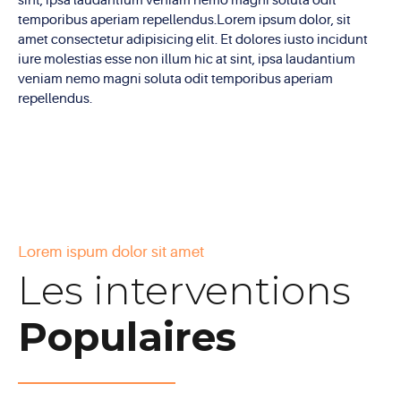
sint, ipsa laudantium veniam nemo magni soluta odit
temporibus aperiam repellendus.Lorem ipsum dolor, sit
amet consectetur adipisicing elit. Et dolores iusto incidunt
iure molestias esse non illum hic at sint, ipsa laudantium
veniam nemo magni soluta odit temporibus aperiam
repellendus.
Lorem ispum dolor sit amet
Les interventions
Populaires