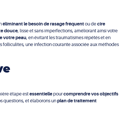
En
éliminant le besoin de rasage fréquent
ou de
cire
te douce
, lisse et sans imperfections, améliorant ainsi votre
e votre peau
, en évitant les traumatismes répétés et en
 folliculites, une infection courante associée aux méthodes
ve
mière étape est
essentielle
pour
comprendre vos objectifs
os questions, et élaborons un
plan de traitement