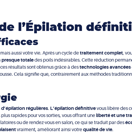
e l’Épilation définit
fficaces
mais aussi votre vie. Après un cycle de
traitement complet
, vo
n presque totale
des poils indésirables. Cette réduction perma
, ces résultats sont obtenus grâce à des
technologies avancées
ousse. Cela signifie que, contrairement aux méthodes traditionne
rgie
 d’épilation régulières
.
L’épilation définitive
vous libère des c
 plus rapides pour vos sorties, vous offrant une
liberté et une tr
latoires ou de rendez-vous en salon, ce qui se traduit par des
éc
plaisent
vraiment, améliorant ainsi votre
qualité de vie
.