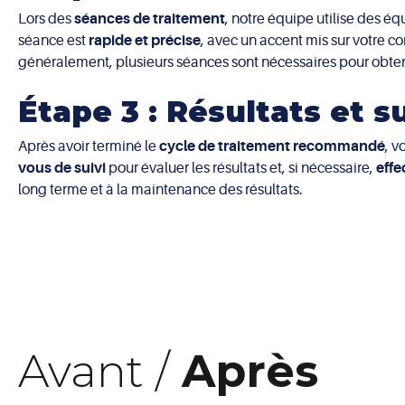
Lors des
séances de traitement
, notre équipe utilise des é
séance est
rapide et précise
, avec un accent mis sur votre co
généralement, plusieurs séances sont nécessaires pour obten
Étape 3 : Résultats et su
Après avoir terminé le
cycle de traitement recommandé
, v
vous de suivi
pour évaluer les résultats et, si nécessaire,
effe
long terme et à la maintenance des résultats.
Avant /
Après