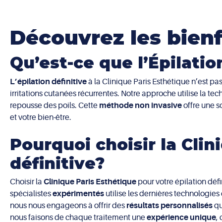
Découvrez les bienfa
Qu’est-ce que l’Épilatio
L’épilation définitive
à la Clinique Paris Esthétique n’est p
irritations cutanées récurrentes. Notre approche utilise la te
repousse des poils. Cette
méthode non invasive
offre une s
et votre bien-être.
Pourquoi choisir la Clin
définitive?
Choisir la
Clinique Paris Esthétique
pour votre épilation défi
spécialistes
expérimentés
utilise les dernières technologie
nous nous engageons à offrir des
résultats personnalisés
qu
nous faisons de chaque traitement une
expérience unique
,