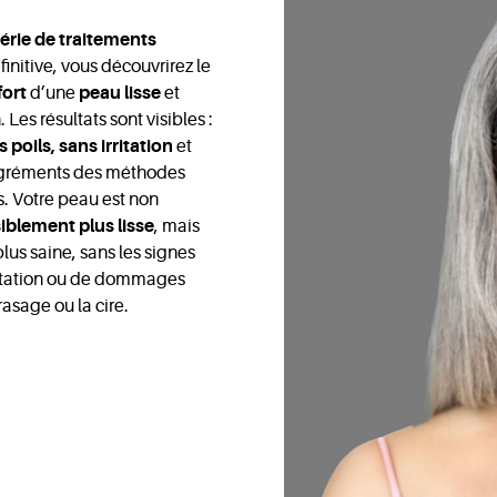
érie de traitements
finitive, vous découvrirez le
fort
d’une
peau lisse
et
 Les résultats sont visibles :
 poils, sans irritation
et
agréments des méthodes
s. Votre peau est non
siblement plus lisse
, mais
plus saine, sans les signes
ritation ou de dommages
rasage ou la cire.