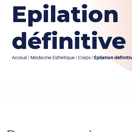
Epilation
définitive
Acceuil
/
Médecine Esthétique
/
Corps
/
Épilation définiti