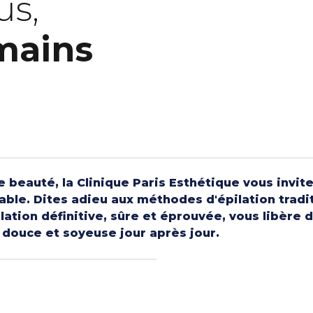
us,
mains
beauté, la Clinique Paris Esthétique vous invite 
ble. Dites adieu aux méthodes d'épilation tradit
lation définitive, sûre et éprouvée, vous libère
 douce et soyeuse jour après jour.