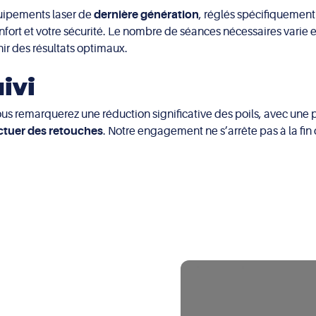
quipements laser de
dernière génération
, réglés spécifiquemen
nfort et votre sécurité. Le nombre de séances nécessaires varie e
ir des résultats optimaux.
ivi
ous remarquerez une réduction significative des poils, avec une pe
ctuer des retouches
. Notre engagement ne s’arrête pas à la fi