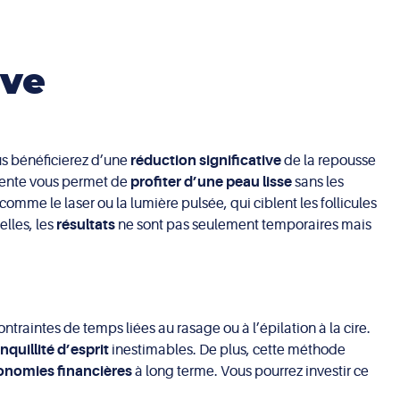
ive
us bénéficierez d’une
réduction significative
de la repousse
nente vous permet de
profiter d’une peau lisse
sans les
comme le laser ou la lumière pulsée, qui ciblent les follicules
lles, les
résultats
ne sont pas seulement temporaires mais
ontraintes de temps liées au rasage ou à l’épilation à la cire.
anquillité d’esprit
inestimables. De plus, cette méthode
onomies financières
à long terme. Vous pourrez investir ce