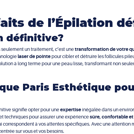
its de l’Épilation dé
n définitive?
as seulement un traitement, c’est une
transformation de votre q
chnologie
laser de pointe
pour cibler et détruire les follicules pil
olution à long terme pour une peau lisse, transformant non seul
ique Paris Esthétique pou
nitive signifie opter pour une
expertise
inégalée dans un envir
s et techniques pour assurer une expérience
sûre, confortable et
i correspondent à vos attentes spécifiques. Avec une attention m
 centrée sur vous et vos besoins.