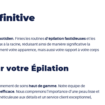
finitive
uotidien
. Finies les routines
d’épilation fastidieuses
et les
eux à la racine, réduisant ainsi de manière significative la
ement votre apparence, mais aussi votre rapport à votre corps
r votre Épilation
onnement de soins
haut de gamme
. Notre équipe de
 efficace
. Nous comprenons l’importance d’une peau lisse et
éticuleuse aux détails et un service client exceptionnel,