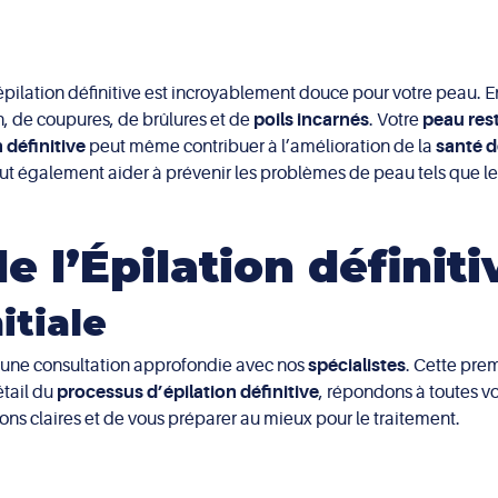
l’épilation définitive est incroyablement douce pour votre peau. 
on, de coupures, de brûlures et de
poils incarnés
. Votre
peau res
on définitive
peut même contribuer à l’amélioration de la
santé d
t également aider à prévenir les problèmes de peau tels que les
e l’Épilation définiti
itiale
une consultation approfondie avec nos
spécialistes
. Cette pre
étail du
processus d’épilation définitive
, répondons à toutes v
tions claires et de vous préparer au mieux pour le traitement.