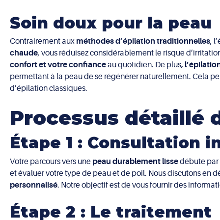
Soin doux pour la peau
Contrairement aux
méthodes d’épilation traditionnelles
, 
chaude
, vous réduisez considérablement le risque d’irritati
confort et votre confiance
au quotidien. De plus
, l’épilati
permettant à la peau de se régénérer naturellement. Cela peu
d’épilation classiques.
Processus détaillé d
Étape 1 : Consultation in
Votre parcours vers une
peau durablement lisse
débute par 
et évaluer votre type de peau et de poil. Nous discutons en d
personnalisé
. Notre objectif est de vous fournir des informa
Étape 2 : Le traitement