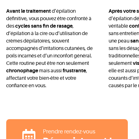
Avant le traitement
d’épilation
Après votre s
définitive, vous pouvez être confronté à
d’épilation dé
des
cycles sans fin de rasage
,
véritable
con
d’épilation à la cire ou d’utilisation de
sans entretien.
crèmes dépilatoires, souvent
une peau
sans
accompagnés d’irritations cutanées, de
sans les dés
poils incarnés et d’un inconfort général.
traditionnelle
Cette routine peut être non seulement
seulement
vi
chronophage
mais aussi
frustrante
,
elle est aussi 
affectant votre bien-être et votre
courants d’ir
confiance en vous.
causés par le 
Prendre rendez-vous