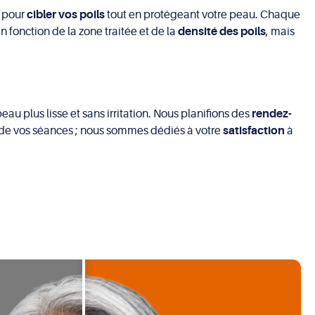
t pour
cibler vos poils
tout en protégeant votre peau. Chaque
n fonction de la zone traitée et de la
densité des poils
, mais
au plus lisse et sans irritation. Nous planifions des
rendez-
n de vos séances ; nous sommes dédiés à votre
satisfaction
à