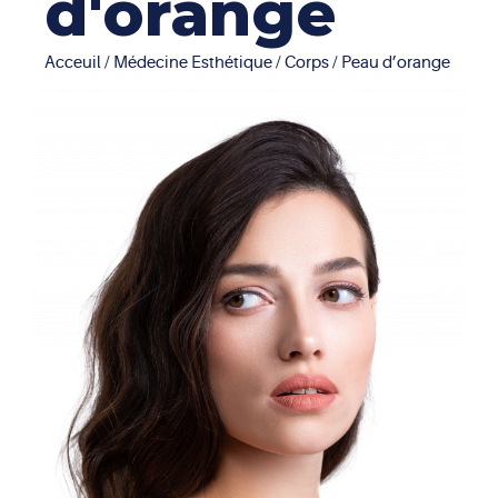
d'orange
Acceuil
/
Médecine Esthétique
/
Corps
/ Peau d’orange