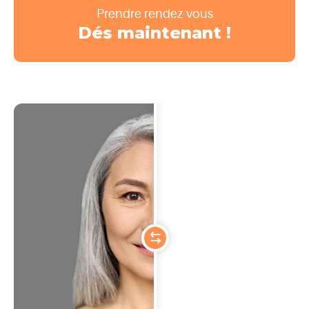
Prendre rendez-vous
Dés maintenant !