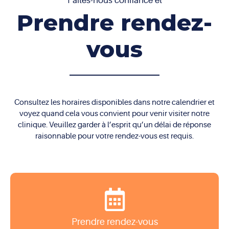
Faites-nous confiance et
graisse sous la peau et une mauvaise circulation
éliminer les toxines.
Prendre rendez-
sanguine contribuent également à son apparition,
rendant la surface de la peau inégale.
vous
Consultez les horaires disponibles dans notre calendrier et
voyez quand cela vous convient pour venir visiter notre
clinique. Veuillez garder à l’esprit qu’un délai de réponse
raisonnable pour votre rendez-vous est requis.
Prendre rendez-vous