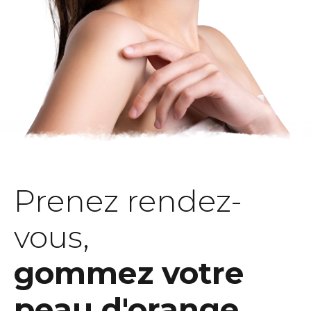
Prenez rendez-
vous,
gommez votre
peau d'orange