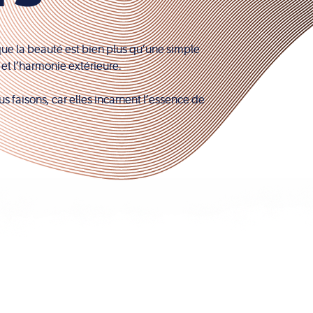
ue la beauté est bien plus qu’une simple
 et l’harmonie extérieure.
s faisons, car elles incarnent l’essence de