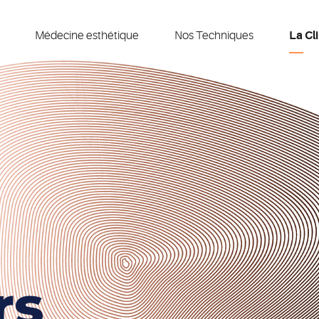
Médecine esthétique
Nos Techniques
La Cl
rs