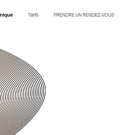
inique
Tarifs
PRENDRE UN RENDEZ-VOUS