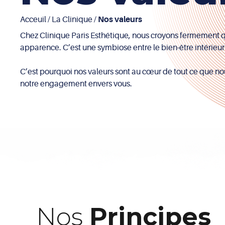
Acceuil
/
La Clinique
/
Nos
valeurs
Chez Clinique Paris Esthétique, nous croyons fermement q
apparence. C’est une symbiose entre le bien-être intérieur
C’est pourquoi nos valeurs sont au cœur de tout ce que nou
notre engagement envers vous.
Nos
Principes