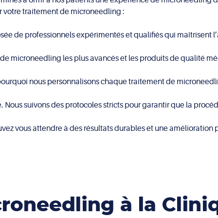
r votre traitement de microneedling :
e de professionnels expérimentés et qualifiés qui maîtrisent l’
s de microneedling les plus avancés et les produits de qualité méd
pourquoi nous personnalisons chaque traitement de microneedli
té. Nous suivons des protocoles stricts pour garantir que la proc
ez vous attendre à des résultats durables et une amélioration pr
oneedling à la Clini