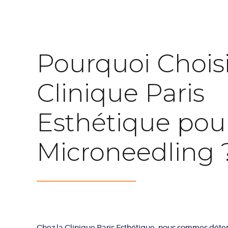
Pourquoi Choisi
Clinique Paris
Esthétique pour
Microneedling 
Chez la Clinique Paris Esthétique, nous sommes déterm