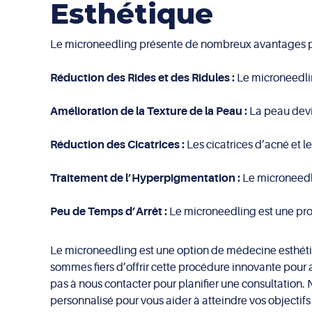
Esthétique
Le microneedling présente de nombreux avantages pou
Réduction des Rides et des Ridules :
Le microneedling
Amélioration de la Texture de la Peau :
La peau devi
Réduction des Cicatrices :
Les cicatrices d’acné et 
Traitement de l’Hyperpigmentation :
Le microneedli
Peu de Temps d’Arrêt :
Le microneedling est une proc
Le microneedling est une option de médecine esthétiqu
sommes fiers d’offrir cette procédure innovante pour a
pas à nous contacter pour planifier une consultation. 
personnalisé pour vous aider à atteindre vos objectif