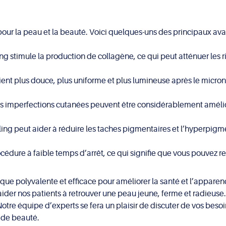
r la peau et la beauté. Voici quelques-uns des principaux avan
 stimule la production de collagène, ce qui peut atténuer les rid
ent plus douce, plus uniforme et plus lumineuse après le micro
les imperfections cutanées peuvent être considérablement amél
ng peut aider à réduire les taches pigmentaires et l’hyperpigm
édure à faible temps d’arrêt, ce qui signifie que vous pouvez r
e polyvalente et efficace pour améliorer la santé et l’apparenc
ider nos patients à retrouver une peau jeune, ferme et radieuse. 
Notre équipe d’experts se fera un plaisir de discuter de vos beso
s de beauté.