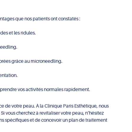
tages que nos patients ont constatés :
es et les ridules.
needling.
iorées grâce au microneedling.
entation.
eprendre vos activités normales rapidement.
e de votre peau. À la Clinique Paris Esthétique, nous
Si vous cherchez à revitaliser votre peau, n’hésitez
ins spécifiques et de concevoir un plan de traitement