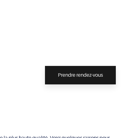
Prendre rendez-vous
 la plus haute qualité. Voici quelques raisons pour