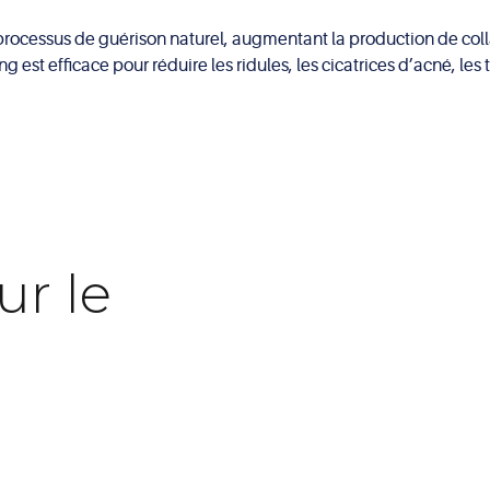
 processus de guérison naturel, augmentant la production de col
ng est efficace pour réduire les ridules, les cicatrices d’acné, l
ur le
g