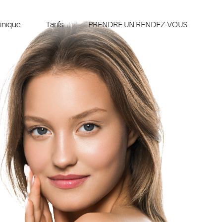
inique
Tarifs
PRENDRE UN RENDEZ-VOUS