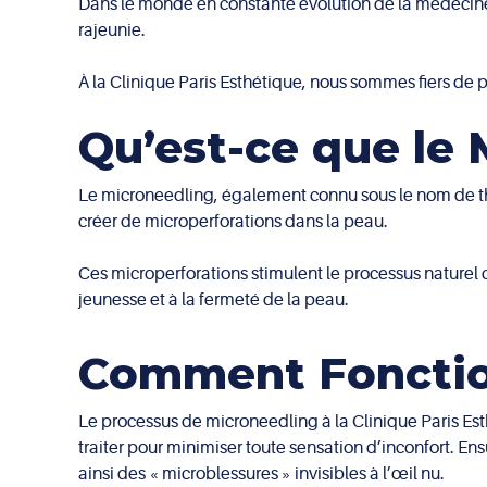
Dans le monde en constante évolution de la médecine 
rajeunie.
À la Clinique Paris Esthétique, nous sommes fiers de p
Qu’est-ce que le 
Le microneedling, également connu sous le nom de thé
créer de microperforations dans la peau.
Ces microperforations stimulent le processus naturel 
jeunesse et à la fermeté de la peau.
Comment Fonction
Le processus de microneedling à la Clinique Paris Est
traiter pour minimiser toute sensation d’inconfort. Ens
ainsi des « microblessures » invisibles à l’œil nu.