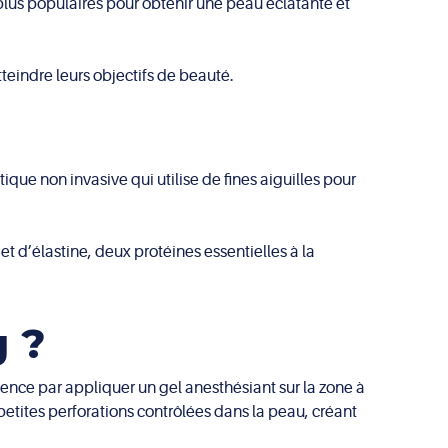
lus populaires pour obtenir une peau éclatante et
teindre leurs objectifs de beauté.
e non invasive qui utilise de fines aiguilles pour
t d’élastine, deux protéines essentielles à la
 ?
ence par appliquer un gel anesthésiant sur la zone à
 petites perforations contrôlées dans la peau, créant