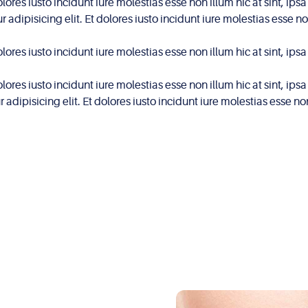
dolores iusto incidunt iure molestias esse non illum hic at sint,
adipisicing elit. Et dolores iusto incidunt iure molestias esse 
dolores iusto incidunt iure molestias esse non illum hic at sint,
dolores iusto incidunt iure molestias esse non illum hic at sint,
dipisicing elit. Et dolores iusto incidunt iure molestias esse n