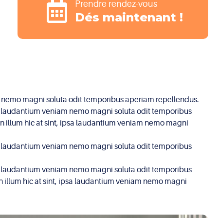
Prendre rendez-vous
Dés maintenant !
niam nemo magni soluta odit temporibus aperiam repellendus.
 ipsa laudantium veniam nemo magni soluta odit temporibus
non illum hic at sint, ipsa laudantium veniam nemo magni
 ipsa laudantium veniam nemo magni soluta odit temporibus
 ipsa laudantium veniam nemo magni soluta odit temporibus
on illum hic at sint, ipsa laudantium veniam nemo magni