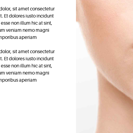
olor, sit amet consectetur
t. Et dolores iusto incidunt
esse non illum hic at sint,
ium veniam nemo magni
emporibus aperiam
olor, sit amet consectetur
t. Et dolores iusto incidunt
esse non illum hic at sint,
ium veniam nemo magni
emporibus aperiam