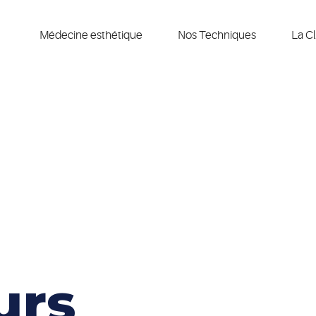
Médecine esthétique
Nos Techniques
La Cl
urs