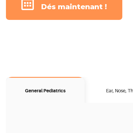
Dés maintenant !
General Pediatrics
Ear, Nose, T