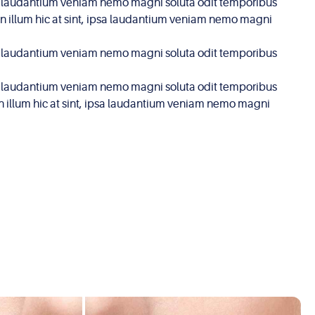
 ipsa laudantium veniam nemo magni soluta odit temporibus
non illum hic at sint, ipsa laudantium veniam nemo magni
 ipsa laudantium veniam nemo magni soluta odit temporibus
 ipsa laudantium veniam nemo magni soluta odit temporibus
on illum hic at sint, ipsa laudantium veniam nemo magni