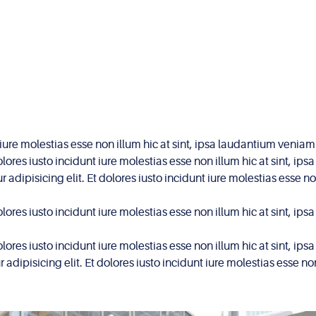
unt iure molestias esse non illum hic at sint, ipsa laudantium ve
dolores iusto incidunt iure molestias esse non illum hic at sint,
adipisicing elit. Et dolores iusto incidunt iure molestias esse 
dolores iusto incidunt iure molestias esse non illum hic at sint,
dolores iusto incidunt iure molestias esse non illum hic at sint,
dipisicing elit. Et dolores iusto incidunt iure molestias esse n