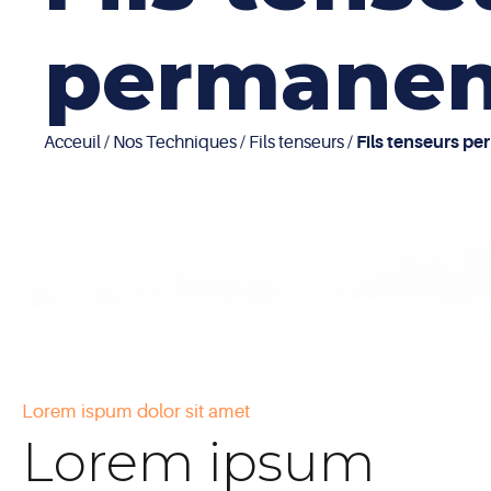
permanen
Acceuil
/
Nos Techniques
/
Fils tenseurs
/
Fils
tenseurs
pe
Lorem ispum dolor sit amet
Lorem ipsum