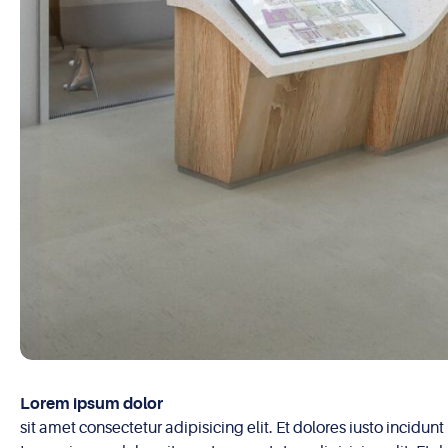
Lorem ipsum dolor
sit amet consectetur adipisicing elit. Et dolores iusto incid