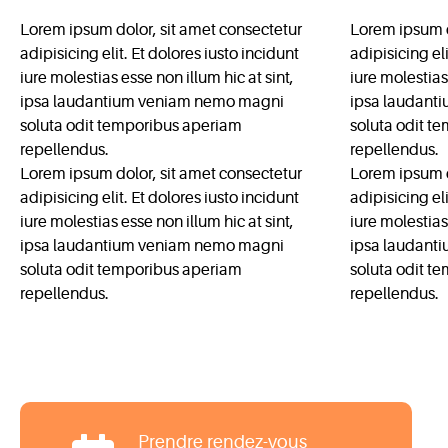
Lorem ipsum dolor, sit amet consectetur
Lorem ipsum d
adipisicing elit. Et dolores iusto incidunt
adipisicing eli
iure molestias esse non illum hic at sint,
iure molestias 
ipsa laudantium veniam nemo magni
ipsa laudant
soluta odit temporibus aperiam
soluta odit t
repellendus.
repellendus.
Lorem ipsum dolor, sit amet consectetur
Lorem ipsum d
adipisicing elit. Et dolores iusto incidunt
adipisicing eli
iure molestias esse non illum hic at sint,
iure molestias 
ipsa laudantium veniam nemo magni
ipsa laudant
soluta odit temporibus aperiam
soluta odit t
repellendus.
repellendus.
Prendre rendez-vous