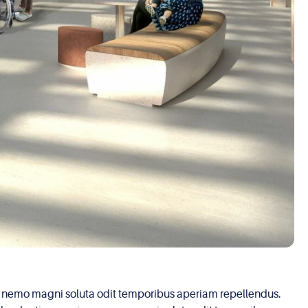
niam nemo magni soluta odit temporibus aperiam repellendus.