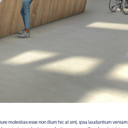
unt iure molestias esse non illum hic at sint, ipsa laudantium ve