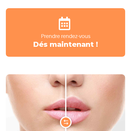
Prendre rendez-vous
Dés maintenant !