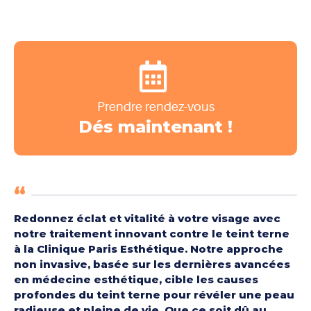
Prendre rendez-vous
Dés maintenant !
Redonnez éclat et vitalité à votre visage avec
notre traitement innovant contre le teint terne
à la Clinique Paris Esthétique. Notre approche
non invasive, basée sur les dernières avancées
en médecine esthétique, cible les causes
profondes du teint terne pour révéler une peau
radieuse et pleine de vie. Que ce soit dû au