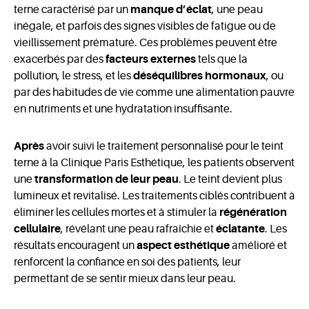
terne caractérisé par un
manque d’éclat
, une peau
inégale, et parfois des signes visibles de fatigue ou de
vieillissement prématuré. Ces problèmes peuvent être
exacerbés par des
facteurs externes
tels que la
pollution, le stress, et les
déséquilibres hormonaux
, ou
par des habitudes de vie comme une alimentation pauvre
en nutriments et une hydratation insuffisante.
Après
avoir suivi le traitement personnalisé pour le teint
terne à la Clinique Paris Esthétique, les patients observent
une
transformation de leur peau
. Le teint devient plus
lumineux et revitalisé. Les traitements ciblés contribuent à
éliminer les cellules mortes et à stimuler la
régénération
cellulaire
, révélant une peau rafraîchie et
éclatante
. Les
résultats encouragent un
aspect esthétique
amélioré et
renforcent la confiance en soi des patients, leur
permettant de se sentir mieux dans leur peau.