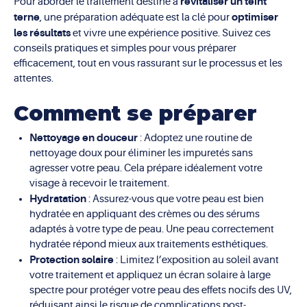
revitaliser un teint
Pour aborder le traitement destiné à
terne
optimiser
, une préparation adéquate est la clé pour
les résultats
et vivre une expérience positive. Suivez ces
conseils pratiques et simples pour vous préparer
efficacement, tout en vous rassurant sur le processus et les
attentes.
Comment se préparer
Nettoyage en douceur
: Adoptez une routine de
nettoyage doux pour éliminer les impuretés sans
agresser votre peau. Cela prépare idéalement votre
visage à recevoir le traitement.
Hydratation
: Assurez-vous que votre peau est bien
hydratée en appliquant des crèmes ou des sérums
adaptés à votre type de peau. Une peau correctement
hydratée répond mieux aux traitements esthétiques.
Protection solaire
: Limitez l’exposition au soleil avant
votre traitement et appliquez un écran solaire à large
spectre pour protéger votre peau des effets nocifs des UV,
réduisant ainsi le risque de complications post-