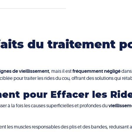
aits du traitement po
ignes de vieillissement
, mais il est
fréquemment négligé
dans 
ée pour traiter les rides du cou, offrant des solutions qui rétabl
ment pour Effacer les Rid
er à la fois les causes superficielles et profondes du
vieillisse
ent les muscles responsables des plis et des bandes, réduisant ai