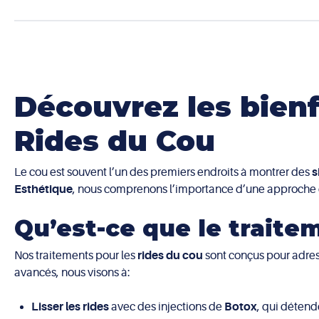
Découvrez les bienf
Rides du Cou
Le cou est souvent l’un des premiers endroits à montrer des
s
Esthétique
, nous comprenons l’importance d’une approche cibl
Qu’est-ce que le traite
Nos traitements pour les
rides du cou
sont conçus pour adress
avancés, nous visons à:
Lisser les rides
avec des injections de
Botox
, qui détend