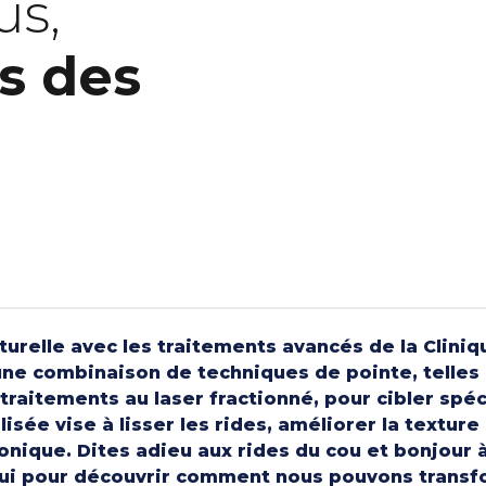
us,
s des
urelle avec les traitements avancés de la Cliniq
une combinaison de techniques de pointe, telles qu
 traitements au laser fractionné, pour cibler spé
ée vise à lisser les rides, améliorer la texture d
tonique. Dites adieu aux rides du cou et bonjour 
ui pour découvrir comment nous pouvons transfor