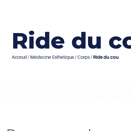
Ride du c
Acceuil
/
Médecine Esthétique
/
Corps
/
Ride du cou