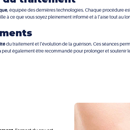
ique
, équipée des dernières technologies. Chaque procédure est r
ille à ce que vous soyez pleinement informé et à l’aise tout au l
tements
ité
du traitement et l’évolution de la guérison. Ces séances perm
n
peut également être recommandé pour prolonger et soutenir le