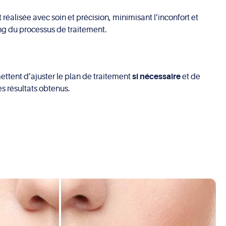
éalisée avec soin et précision, minimisant l’inconfort et
ong du processus de traitement.
ettent d’ajuster le plan de traitement
si nécessaire
et de
s résultats obtenus.