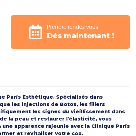
Prendre rendez-vous
Dés maintenant !
ue Paris Esthétique. Spécialisés dans
e les injections de Botox, les fillers
cifiquement les signes du vieillissement dans
e la peau et restaurer l'élasticité, vous
à une apparence rajeunie avec la Clinique Paris
mer et revitaliser votre cou.