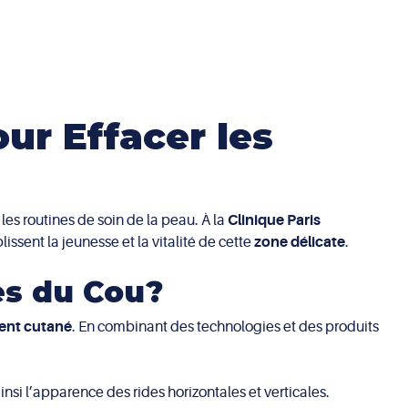
ur Effacer les
les routines de soin de la peau. À la
Clinique Paris
issent la jeunesse et la vitalité de cette
zone délicate
.
es du Cou?
ment cutané
. En combinant des technologies et des produits
nsi l’apparence des rides horizontales et verticales.